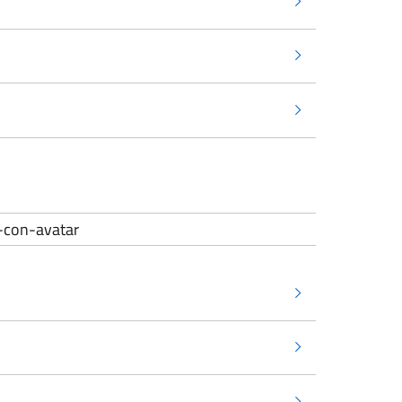
ta-con-avatar