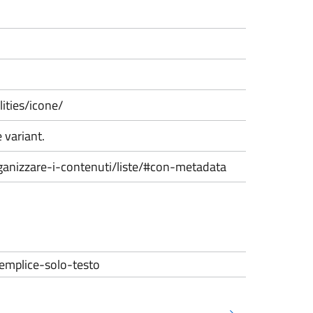
lities/icone/
 variant.
/organizzare-i-contenuti/liste/#con-metadata
-semplice-solo-testo