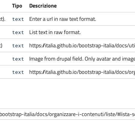
Tipo
Descrizione
t).
Enter a url in raw text format.
text
List text in raw format.
text
t)
https://italia.github.io/bootstrap-italia/docs/uti
text
Image from drupal field. Only avatar and image
text
https://italia.github.io/bootstrap-italia/docs
text
io/bootstrap-italia/docs/organizzare-i-contenuti/liste/#lista