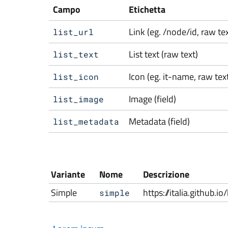
Campo
Etichetta
Link (eg. /node/id, raw tex
list_url
List text (raw text)
list_text
Icon (eg. it-name, raw tex
list_icon
Image (field)
list_image
Metadata (field)
list_metadata
Variante
Nome
Descrizione
Simple
https://italia.github.
simple