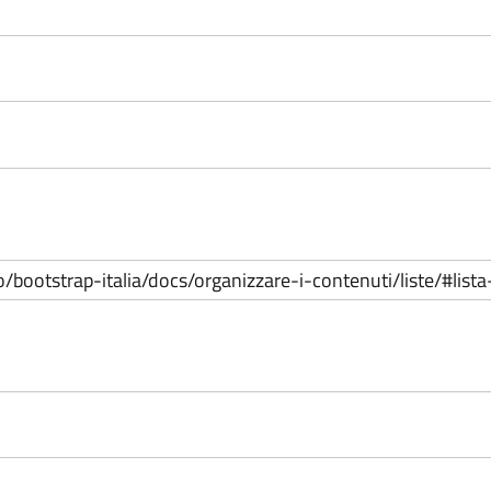
b.io/bootstrap-italia/docs/organizzare-i-contenuti/liste/#lis