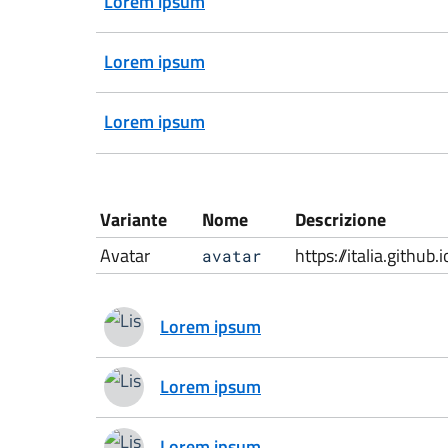
Lorem ipsum
Lorem ipsum
Lorem ipsum
Variante
Nome
Descrizione
Avatar
https://italia.githu
avatar
Lorem ipsum
Lorem ipsum
Lorem ipsum