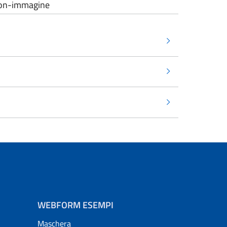
a-con-immagine
WEBFORM ESEMPI
Maschera