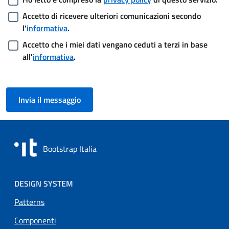
Accetto di ricevere ulteriori comunicazioni secondo
l'
informativa
.
Accetto che i miei dati vengano ceduti a terzi in base
all'
informativa
.
Bootstrap Italia
Menu piè di pagina
DESIGN SYSTEM
Patterns
Componenti