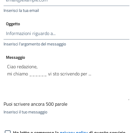
Inserisci la tua email
Oggetto
Inserisci l'argomento del messaggio
Messaggio
Puoi scrivere ancora
500
parole
Inserisci il tuo messaggio
Ho letto e compreso la
privacy policy
di questo servizio.