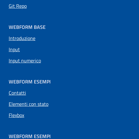
Git Repo
WEBFORM BASE
Introduzione
Input
Input numerico
WEBFORM ESEMPI
Pagina attuale
Contatti
Elementi con stato
Flexbox
WEBFORM ESEMPI