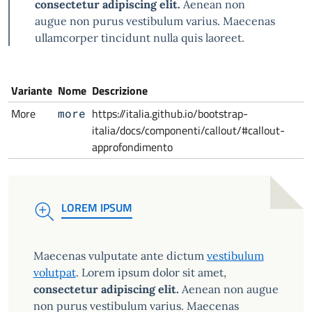
consectetur adipiscing elit.
Aenean non
augue non purus vestibulum varius. Maecenas
ullamcorper tincidunt nulla quis laoreet.
Variante
Nome
Descrizione
More
https://italia.github.io/bootstrap-
more
italia/docs/componenti/callout/#callout-
approfondimento
LOREM IPSUM
NOTE
Maecenas vulputate ante dictum
vestibulum
volutpat
. Lorem ipsum dolor sit amet,
consectetur adipiscing elit.
Aenean non augue
non purus vestibulum varius. Maecenas