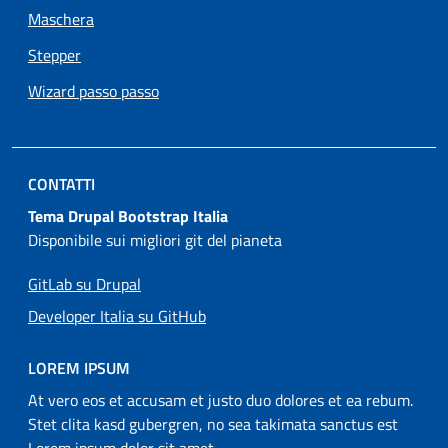
Maschera
Stepper
Wizard passo passo
CONTATTI
Tema Drupal Bootstrap Italia
Disponibile sui migliori git del pianeta
GitLab su Drupal
Developer Italia su GitHub
LOREM IPSUM
At vero eos et accusam et justo duo dolores et ea rebum.
Stet clita kasd gubergren, no sea takimata sanctus est