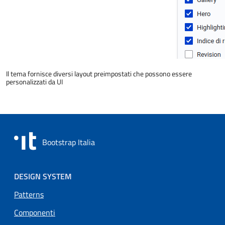
Il tema fornisce diversi layout preimpostati che possono essere
personalizzati da UI
Bootstrap Italia
Footer menu
DESIGN SYSTEM
Patterns
Componenti